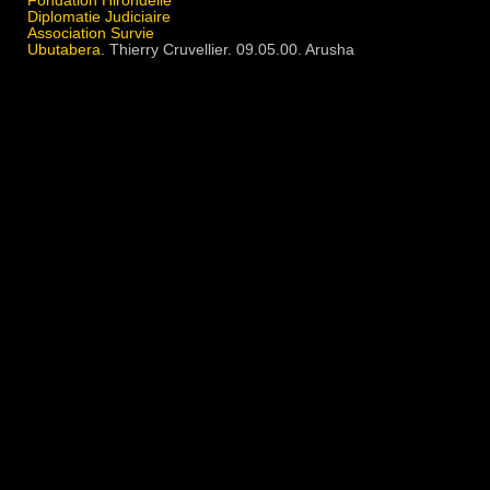
Fondation Hirondelle
Diplomatie Judiciaire
Association Survie
Ubutabera.
Thierry Cruvellier. 09.05.00. Arusha