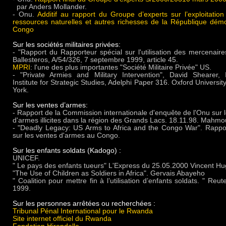
par Anders Mollander.
- Onu.
Additif au rapport du Groupe d’experts sur l’exploitation 
ressources naturelles et autres richesses de la République dém
Congo
Sur les sociétés militaires privées:
- "Rapport du Rapporteur spécial sur l'utilisation des mercenaire
Ballesteros, A/54/326, 7 septembre 1999, article 45.
MPRI
: l'une des plus importantes "Société Militaire Privée" US.
- "Private Armies and Military Intervention", David Shearer, I
Institute for Strategic Studies, Adelphi Paper 316. Oxford Universi
York.
Sur les ventes d’armes:
- Rapport de la Commission internationale d'enquête de l'Onu sur l
d'armes illicites dans la région des Grands Lacs. 18.11.98. Mah
- "Deadly Legacy: US Arms to Africa and the Congo War". Rappo
sur les ventes d'armes au Congo.
Sur les enfants soldats (Kadogo) :
UNICEF.
" Le pays des enfants tueurs" L'Express du 25.05.2000 Vincent Hu
"The Use of Children as Soldiers in Africa". Gervais Abayeho
" Coalition pour mettre fin à l’utilisation d’enfants soldats. " Reute
1999.
Sur les personnes arrêtées ou recherchées :
Tribunal Pénal International pour le Rwanda
Site internet officiel du Rwanda