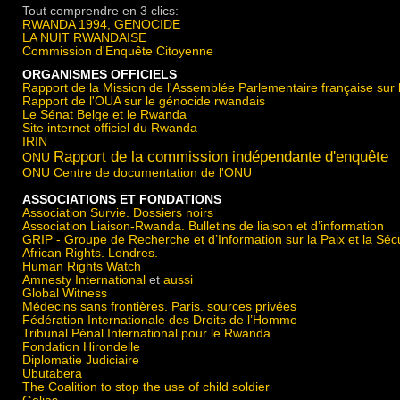
Tout comprendre en 3 clics:
RWANDA 1994, GENOCIDE
LA NUIT RWANDAISE
Commission d'Enquête Citoyenne
ORGANISMES OFFICIELS
Rapport de la Mission de l'Assemblée Parlementaire française sur
Rapport de l'OUA sur le génocide rwandais
Le Sénat Belge
et le Rwanda
Site internet officiel du Rwanda
IRIN
Rapport de la commission indépendante d'enquête
ONU
ONU Centre de documentation de l'ONU
ASSOCIATIONS ET FONDATIONS
Association Survie. Dossiers noirs
Association Liaison-Rwanda. Bulletins de liaison et d’information
GRIP - Groupe de Recherche et d’Information sur la Paix et la Sécu
African Rights. Londres.
Human Rights Watch
Amnesty International
et
aussi
Global Witness
Médecins sans frontières. Paris. sources privées
Fédération Internationale des Droits de l’Homme
Tribunal Pénal International pour le Rwanda
Fondation Hirondelle
Diplomatie Judiciaire
Ubutabera
The Coalition to stop the use of child soldier